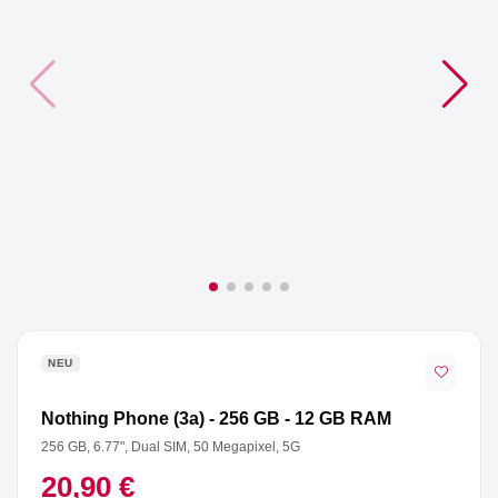
Anmelden
Registrieren
AGB
Impressum
Datenschutz
NEU
Nothing Phone (3a) - 256 GB - 12 GB RAM
256 GB, 6.77", Dual SIM, 50 Megapixel, 5G
20,90 €