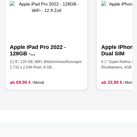
Apple iPad Pro 2022 -
Apple iPhone 
128GB -...
Dual SIM
12.9", 128 GB, WiFi, Bildschirmauflösungen
6.1" Super Retina XD
2.732 x 2.048 Pixel, 8 GB...
Rückkamera, 4GB RAM
ab 69,90 €
ab 33,90 €
/ Monat
/ Monat