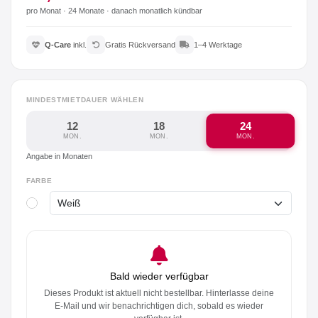
pro Monat ·
24 Monate
· danach monatlich kündbar
Q-Care
inkl.
Gratis Rückversand
1–4 Werktage
MINDESTMIETDAUER WÄHLEN
12
18
24
MON.
MON.
MON.
Angabe in Monaten
FARBE
Bald wieder verfügbar
Dieses Produkt ist aktuell nicht bestellbar. Hinterlasse deine
E-Mail und wir benachrichtigen dich, sobald es wieder