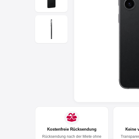
Anmelden
Registrieren
AGB
Impressum
Datenschutz
Kostenfreie Rücksendung
Keine 
Rücksendung nach der Miete ohne
Transparen