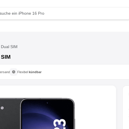
 Dual SIM
 SIM
ersand
Flexibel
kündbar