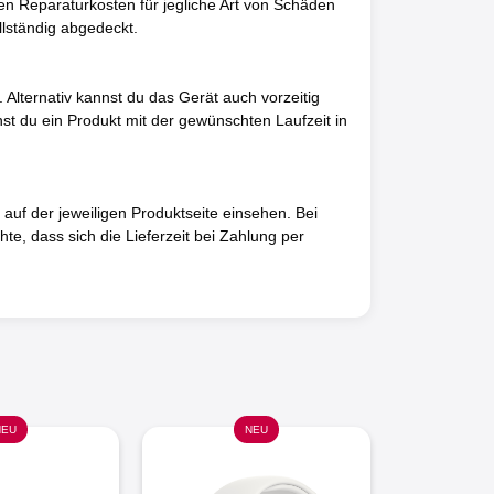
en Reparaturkosten für jegliche Art von Schäden
llständig abgedeckt.
 Alternativ kannst du das Gerät auch vorzeitig
t du ein Produkt mit der gewünschten Laufzeit in
 auf der jeweiligen Produktseite einsehen. Bei
te, dass sich die Lieferzeit bei Zahlung per
NEU
NEU