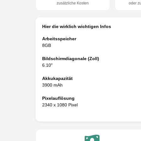
zusätzliche Kosten
oder z
Hier die wirklich wichtigen Infos
Arbeitsspeicher
8GB
Bildschirmdiagonale (Zoll)
6.10"
Akkukapazität
3900 mAh
Pixelauflösung
2340 x 1080 Pixel