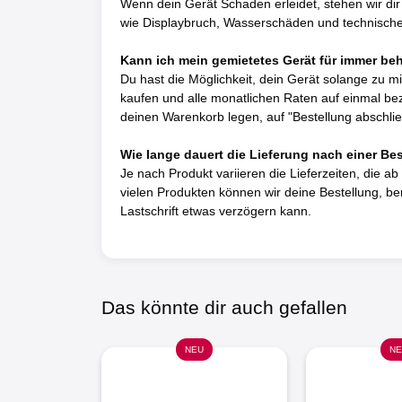
Wenn dein Gerät Schaden erleidet, stehen wir dir
wie Displaybruch, Wasserschäden und technische D
Kann ich mein gemietetes Gerät für immer be
Du hast die Möglichkeit, dein Gerät solange zu mi
kaufen und alle monatlichen Raten auf einmal be
deinen Warenkorb legen, auf "Bestellung abschli
Wie lange dauert die Lieferung nach einer Be
Je nach Produkt variieren die Lieferzeiten, die a
vielen Produkten können wir deine Bestellung, ber
Lastschrift etwas verzögern kann.
Das könnte dir auch gefallen
NEU
NE