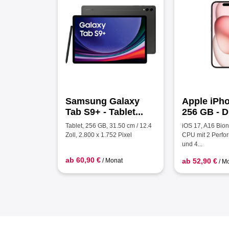
Samsung Galaxy
Apple iPho
Tab S9+ - Tablet...
256 GB - D
Tablet, 256 GB, 31.50 cm / 12.4
iOS 17, A16 Bion
Zoll, 2.800 x 1.752 Pixel
CPU mit 2 Perfo
und 4...
ab 60,90 €
/ Monat
ab 52,90 €
/ M