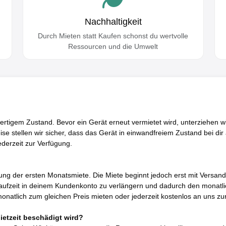
Nachhaltigkeit
Durch Mieten statt Kaufen schonst du wertvolle
Ressourcen und die Umwelt
rtigem Zustand. Bevor ein Gerät erneut vermietet wird, unterziehen w
se stellen wir sicher, dass das Gerät in einwandfreiem Zustand bei di
ederzeit zur Verfügung.
hung der ersten Monatsmiete. Die Miete beginnt jedoch erst mit Versan
tlaufzeit in deinem Kundenkonto zu verlängern und dadurch den monatli
monatlich zum gleichen Preis mieten oder jederzeit kostenlos an uns 
ietzeit beschädigt wird?