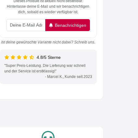
Dieses Produkt ist aktuell nicht bestellbar.
Hinterlasse deine E-Mail und wir benachrichtigen
dich, sobald es wieder verfügbar ist.
Benachrichtigen
Ist deine gewünschte Variante nicht dabei? Schreib uns.
4.8/5 Sterne
"Super Preis-Leistung. Die Lieferung war schnell
und der Service ist erstklassig!"
- Marcel K., Kunde seit 2023