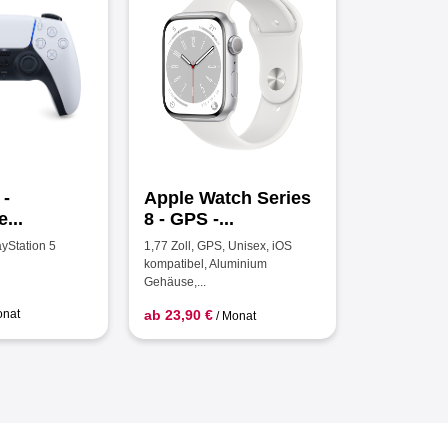
 -
Apple Watch Series
...
8 - GPS -...
yStation 5
1,77 Zoll, GPS, Unisex, iOS
kompatibel, Aluminium
Gehäuse,...
onat
ab 23,90 €
/ Monat