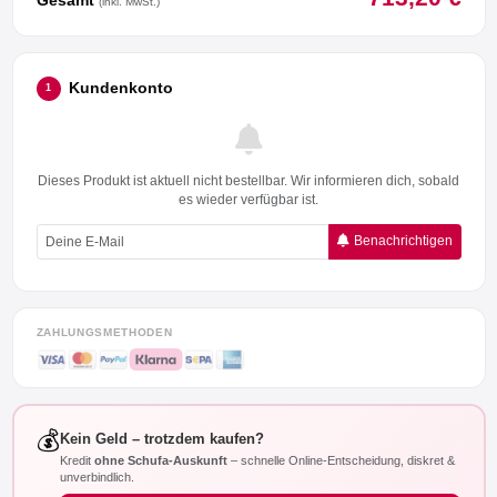
(inkl. MwSt.)
Kundenkonto
1
Dieses Produkt ist aktuell nicht bestellbar. Wir informieren dich, sobald
es wieder verfügbar ist.
Benachrichtigen
ZAHLUNGSMETHODEN
💰
Kein Geld – trotzdem kaufen?
Kredit
ohne Schufa-Auskunft
– schnelle Online-Entscheidung, diskret &
unverbindlich.