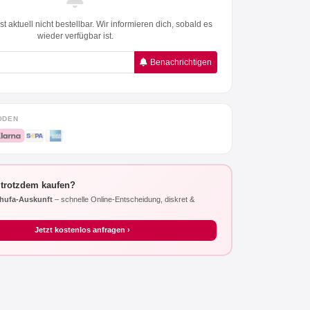
t aktuell nicht bestellbar. Wir informieren dich, sobald es
wieder verfügbar ist.
Benachrichtigen
ODEN
 trotzdem kaufen?
hufa-Auskunft
– schnelle Online-Entscheidung, diskret &
Jetzt kostenlos anfragen ›