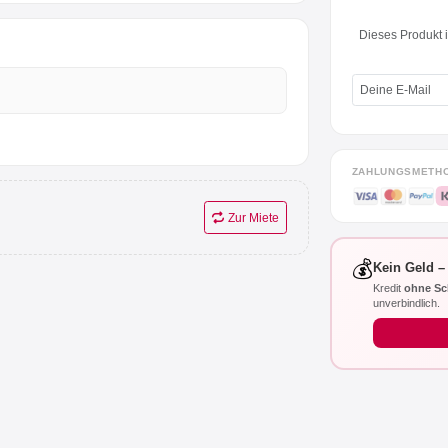
Dieses Produkt is
ZAHLUNGSMETH
Zur Miete
💰
Kein Geld –
Kredit
ohne Sc
unverbindlich.