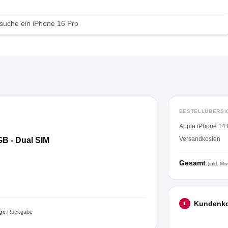
BESTELLÜBERSI
Apple iPhone 14 P
Versandkosten
GB - Dual SIM
Gesamt
(inkl. Mw
Kundenk
1
ge
Rückgabe