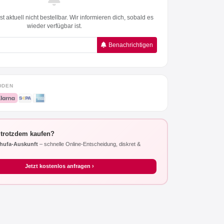
t aktuell nicht bestellbar. Wir informieren dich, sobald es
wieder verfügbar ist.
Benachrichtigen
ODEN
 trotzdem kaufen?
hufa-Auskunft
– schnelle Online-Entscheidung, diskret &
Jetzt kostenlos anfragen ›