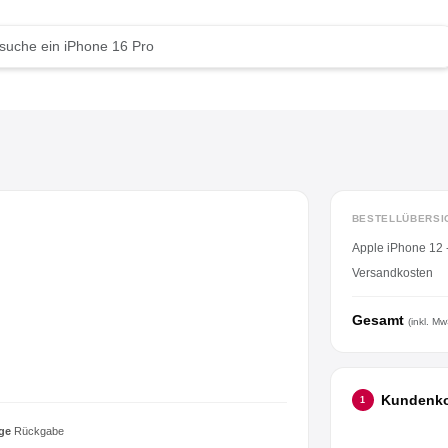
BESTELLÜBERSI
Apple iPhone 12
Versandkosten
Gesamt
(inkl. Mw
Kundenk
1
ge
Rückgabe