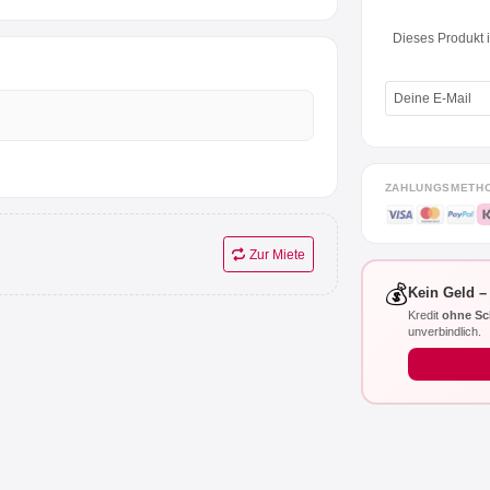
Dieses Produkt is
ZAHLUNGSMETH
Zur Miete
💰
Kein Geld –
Kredit
ohne Sc
unverbindlich.