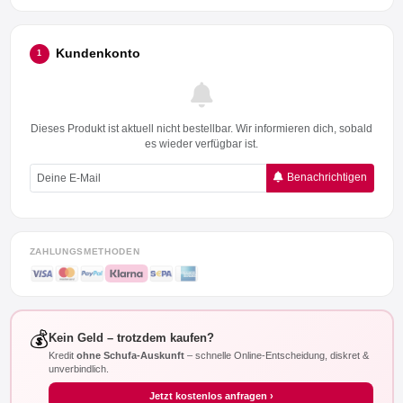
Kundenkonto
1
Dieses Produkt ist aktuell nicht bestellbar. Wir informieren dich, sobald
es wieder verfügbar ist.
Benachrichtigen
ZAHLUNGSMETHODEN
💰
Kein Geld – trotzdem kaufen?
Kredit
ohne Schufa-Auskunft
– schnelle Online-Entscheidung, diskret &
unverbindlich.
Jetzt kostenlos anfragen ›