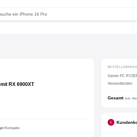
BESTELLÜBERSI
Gamer PC RYZEN 
Versandkosten
mit RX 6900XT
Gesamt
(inkl. Mw
Kundenk
1
ge
Rückgabe