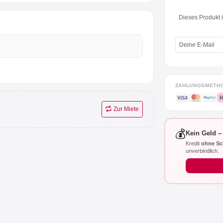
Dieses Produkt is
ZAHLUNGSMETH
Zur Miete
💰
Kein Geld –
Kredit
ohne Sc
unverbindlich.