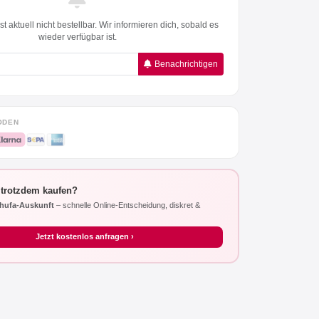
t aktuell nicht bestellbar. Wir informieren dich, sobald es
wieder verfügbar ist.
Benachrichtigen
ODEN
 trotzdem kaufen?
hufa-Auskunft
– schnelle Online-Entscheidung, diskret &
Jetzt kostenlos anfragen ›