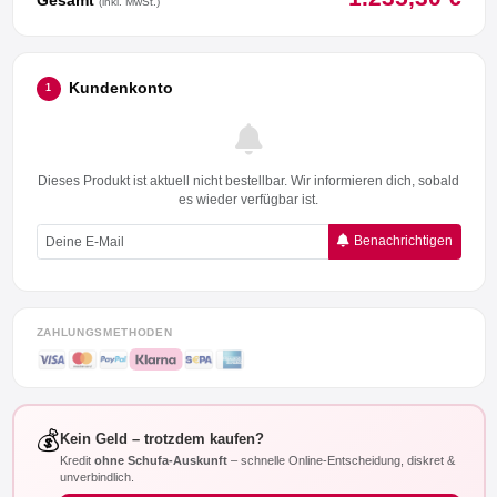
(inkl. MwSt.)
Kundenkonto
1
Dieses Produkt ist aktuell nicht bestellbar. Wir informieren dich, sobald
es wieder verfügbar ist.
Benachrichtigen
ZAHLUNGSMETHODEN
💰
Kein Geld – trotzdem kaufen?
Kredit
ohne Schufa-Auskunft
– schnelle Online-Entscheidung, diskret &
unverbindlich.