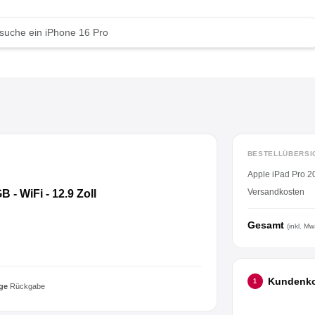
BESTELLÜBERSI
Apple iPad Pro 20
Versandkosten
 - WiFi - 12.9 Zoll
Gesamt
(inkl. Mw
Kundenk
1
ge
Rückgabe