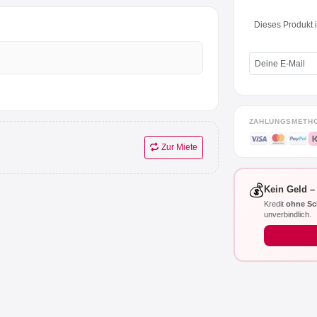
Dieses Produkt is
ZAHLUNGSMETH
Zur Miete
💰
Kein Geld –
Kredit
ohne Sc
unverbindlich.