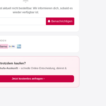
t aktuell nicht bestellbar. Wir informieren dich, sobald es
wieder verfügbar ist.
Benachrichtigen
ODEN
 trotzdem kaufen?
hufa-Auskunft
– schnelle Online-Entscheidung, diskret &
Jetzt kostenlos anfragen ›