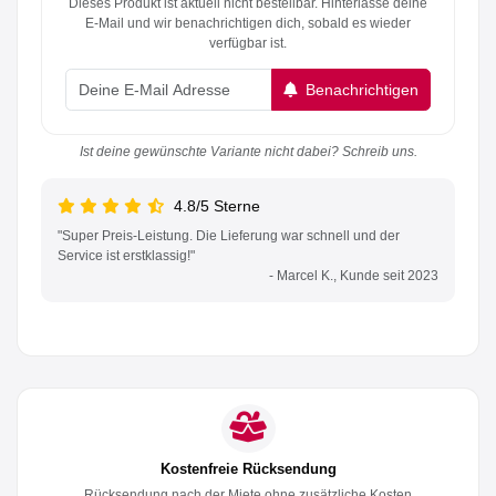
Dieses Produkt ist aktuell nicht bestellbar. Hinterlasse deine
E-Mail und wir benachrichtigen dich, sobald es wieder
verfügbar ist.
Benachrichtigen
Ist deine gewünschte Variante nicht dabei? Schreib uns.
4.8/5 Sterne
"Super Preis-Leistung. Die Lieferung war schnell und der
Service ist erstklassig!"
- Marcel K., Kunde seit 2023
Kostenfreie Rücksendung
Rücksendung nach der Miete ohne zusätzliche Kosten