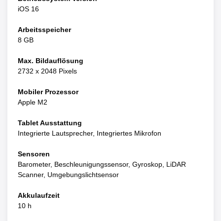
iOS 16
Arbeitsspeicher
8 GB
Max. Bildauflösung
2732 x 2048 Pixels
Mobiler Prozessor
Apple M2
Tablet Ausstattung
Integrierte Lautsprecher, Integriertes Mikrofon
Sensoren
Barometer, Beschleunigungssensor, Gyroskop, LiDAR
Scanner, Umgebungslichtsensor
Akkulaufzeit
10 h