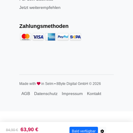
Jetzt weiterempfehlen
Zahlungsmethoden
Made with
in Selm • 8Byte Digital GmbH © 2026
AGB
Datenschutz
Impressum
Kontakt
63,90 €
84,90 €
Bald verfügbar