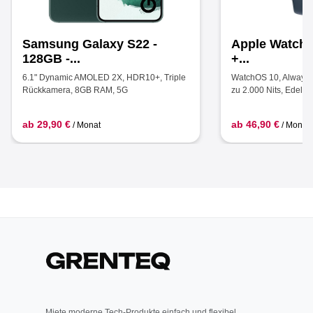
Samsung Galaxy S22 -
Apple Watch 
128GB -...
+...
6.1" Dynamic AMOLED 2X, HDR10+, Triple
WatchOS 10, Always-O
Rückkamera, 8GB RAM, 5G
zu 2.000 Nits, Edelstah
ab 29,90 €
ab 46,90 €
/ Monat
/ Monat
Miete moderne Tech-Produkte einfach und flexibel.