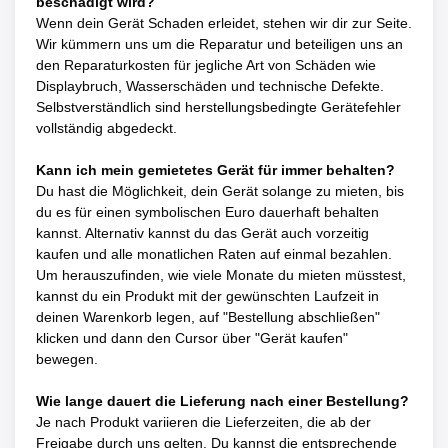
beschädigt wird?
Wenn dein Gerät Schaden erleidet, stehen wir dir zur Seite.
Wir kümmern uns um die Reparatur und beteiligen uns an
den Reparaturkosten für jegliche Art von Schäden wie
Displaybruch, Wasserschäden und technische Defekte.
Selbstverständlich sind herstellungsbedingte Gerätefehler
vollständig abgedeckt.
Kann ich mein gemietetes Gerät für immer behalten?
Du hast die Möglichkeit, dein Gerät solange zu mieten, bis
du es für einen symbolischen Euro dauerhaft behalten
kannst. Alternativ kannst du das Gerät auch vorzeitig
kaufen und alle monatlichen Raten auf einmal bezahlen.
Um herauszufinden, wie viele Monate du mieten müsstest,
kannst du ein Produkt mit der gewünschten Laufzeit in
deinen Warenkorb legen, auf "Bestellung abschließen"
klicken und dann den Cursor über "Gerät kaufen"
bewegen.
Wie lange dauert die Lieferung nach einer Bestellung?
Je nach Produkt variieren die Lieferzeiten, die ab der
Freigabe durch uns gelten. Du kannst die entsprechende