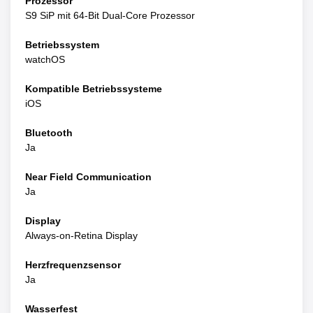
Prozessor
S9 SiP mit 64‑Bit Dual‑Core Prozessor
Betriebssystem
watchOS
Kompatible Betriebssysteme
iOS
Bluetooth
Ja
Near Field Communication
Ja
Display
Always-on-Retina Display
Herzfrequenzsensor
Ja
Wasserfest