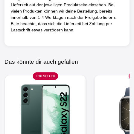
Lieferzeit auf der jeweiligen Produktseite einsehen. Bei
vielen Produkten können wir deine Bestellung, bereits
innerhalb von 1-4 Werktagen nach der Freigabe liefern.
Bitte beachte, dass sich die Lieferzeit bei Zahlung per
Lastschrift etwas verzögern kann.
Das könnte dir auch gefallen
TOP SELLER
N