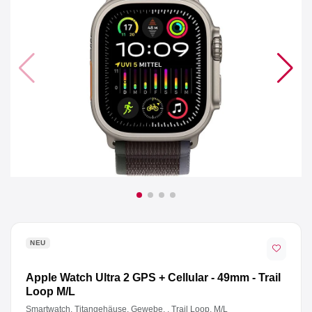
Anmelden
Registrieren
AGB
Impressum
Datenschutz
NEU
Apple Watch Ultra 2 GPS + Cellular - 49mm - Trail
Loop M/L
Smartwatch, Titangehäuse, Gewebe, , Trail Loop, M/L