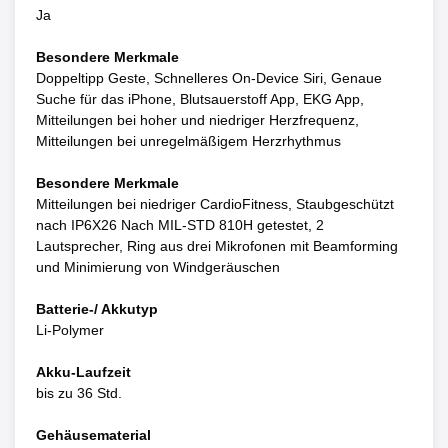
Ja
Besondere Merkmale
Doppeltipp Geste, Schnelleres On‑Device Siri, Genaue
Suche für das iPhone, Blutsauerstoff App, EKG App,
Mitteilungen bei hoher und niedriger Herzfrequenz,
Mitteilungen bei unregelmäßigem Herzrhythmus
Besondere Merkmale
Mitteilungen bei niedriger Cardio­Fitness, Staubgeschützt
nach IP6X26 Nach MIL‑STD 810H getestet, 2
Lautsprecher, Ring aus drei Mikrofonen mit Beamforming
und Minimierung von Wind­geräuschen
Batterie-/ Akkutyp
Li-Polymer
Akku-Laufzeit
bis zu 36 Std.
Gehäusematerial